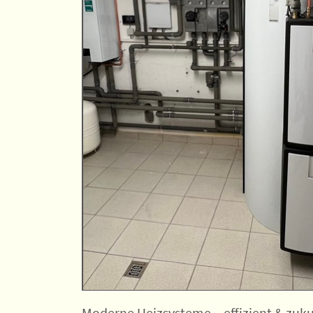
Moderne Heizsysteme – effizient & zukun