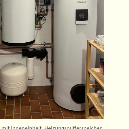
mit Inneneinheit, Heizungspufferspeicher