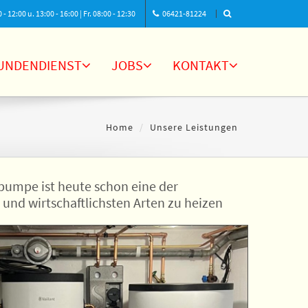
- 12:00 u. 13:00 - 16:00 | Fr. 08:00 - 12:30
06421-81224
UNDENDIENST
JOBS
KONTAKT
Home
Unsere Leistungen
mpe ist heute schon eine der
und wirtschaftlichsten Arten zu heizen