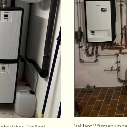
Vaillant Wärmepumpe 
ftssicher - Vaillant