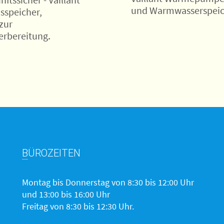
und Warmwasserspeic
sspeicher,
zur
rbereitung.
BÜROZEITEN
Montag bis Donnerstag von 8:30 bis 12:00 Uhr
und 13:00 bis 16:00 Uhr
Freitag von 8:30 bis 12:30 Uhr.