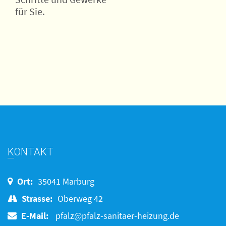
für Sie.
KONTAKT
Ort:
35041 Marburg
Strasse:
Oberweg 42
E-Mail:
pfalz@pfalz-sanitaer-heizung.de