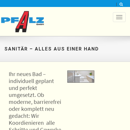
Toggl
naviga
SANITÄR – ALLES AUS EINER HAND
Ihr neues Bad –
individuell geplant
und perfekt
umgesetzt. Ob
moderne, barrierefrei
oder komplett neu
gedacht: Wir
Koordienieren alle
Schritte und Gewerke